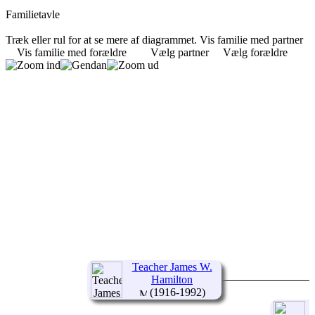
Familietavle
Træk eller rul for at se mere af diagrammet.
Vis familie med partner
Vis familie med forældre
Vælg partner
Vælg forældre
Teacher James W.
Hamilton
(1916-1992)