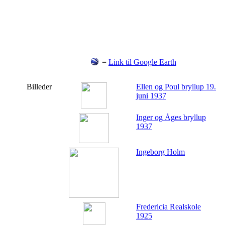
=
Link til Google Earth
Billeder
Ellen og Poul bryllup 19.
juni 1937
Inger og Åges bryllup
1937
Ingeborg Holm
Fredericia Realskole
1925