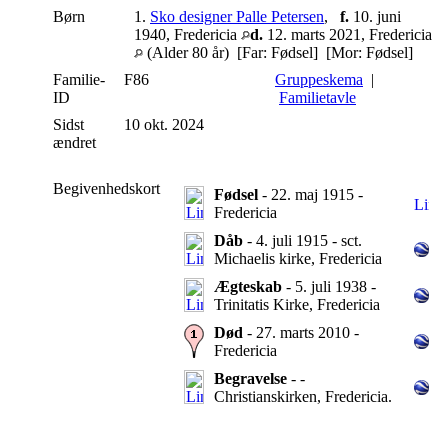
Børn
1.
Sko designer Palle Petersen
,
f.
10. juni
1940, Fredericia
d.
12. marts 2021, Fredericia
(Alder 80 år) [Far: Fødsel] [Mor: Fødsel]
Familie-
F86
Gruppeskema
|
ID
Familietavle
Sidst
10 okt. 2024
ændret
Begivenhedskort
Fødsel
- 22. maj 1915 -
Fredericia
Dåb
- 4. juli 1915 - sct.
Michaelis kirke, Fredericia
Ægteskab
- 5. juli 1938 -
Trinitatis Kirke, Fredericia
Død
- 27. marts 2010 -
Fredericia
Begravelse
- -
Christianskirken, Fredericia.