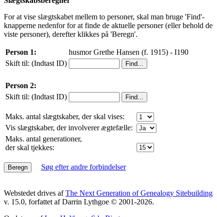
Slægtskabsberegner
For at vise slægtskabet mellem to personer, skal man bruge 'Find'-
knapperne nedenfor for at finde de aktuelle personer (eller behold de
viste personer), derefter klikkes på 'Beregn'.
Person 1:
husmor Grethe Hansen (f. 1915) - I190
Skift til: (Indtast ID)
Person 2:
Skift til: (Indtast ID)
Maks. antal slægtskaber, der skal vises:
Vis slægtskaber, der involverer ægtefælle:
Maks. antal generationer,
der skal tjekkes:
Søg efter andre forbindelser
Webstedet drives af
The Next Generation of Genealogy Sitebuilding
v. 15.0, forfattet af Darrin Lythgoe © 2001-2026.