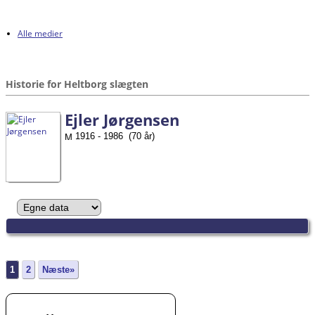
Alle medier
Historie for Heltborg slægten
Ejler Jørgensen
1916 - 1986 (70 år)
1
2
Næste»