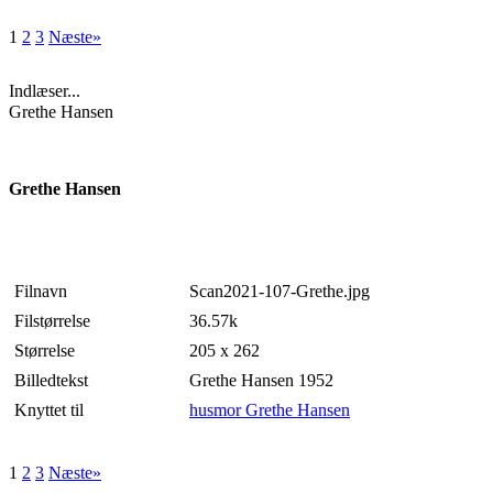
1
2
3
Næste»
Indlæser...
Grethe Hansen
Grethe Hansen
Filnavn
Scan2021-107-Grethe.jpg
Filstørrelse
36.57k
Størrelse
205 x 262
Billedtekst
Grethe Hansen 1952
Knyttet til
husmor Grethe Hansen
1
2
3
Næste»